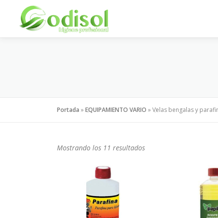
Saltar
al
contenido
Portada
»
EQUIPAMIENTO VARIO
»
Velas bengalas y parafi
Mostrando los 11 resultados