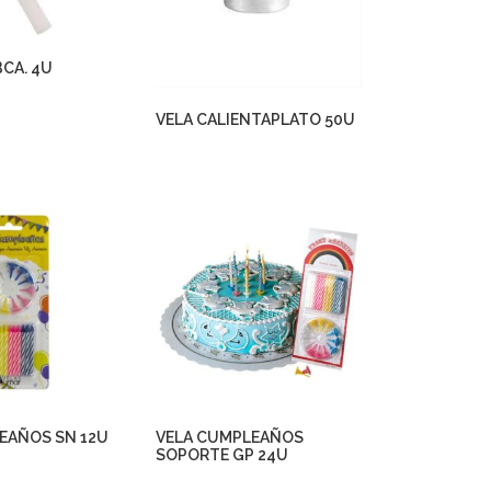
BCA. 4U
VELA CALIENTAPLATO 50U
EAÑOS SN 12U
VELA CUMPLEAÑOS
SOPORTE GP 24U