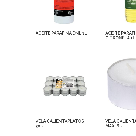
ACEITE PARAFINA DNL 1L
ACEITE PARAF
CITRONELA 1L
VELA CALIENTAPLATOS
VELA CALIEN
30U
MAXI 6U