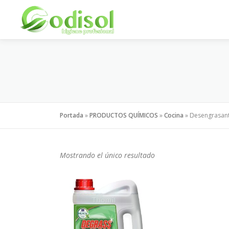
Saltar
al
contenido
Portada
»
PRODUCTOS QUÍMICOS
»
Cocina
»
Desengrasant
Mostrando el único resultado