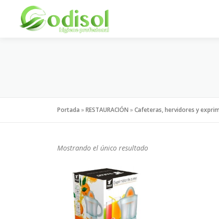
Saltar
al
contenido
Portada
»
RESTAURACIÓN
»
Cafeteras, hervidores y expri
Mostrando el único resultado