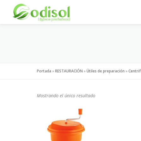
Saltar
al
contenido
Portada
»
RESTAURACIÓN
»
Útiles de preparación
»
Centri
Mostrando el único resultado