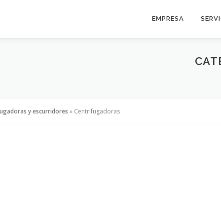
EMPRESA
SERV
CAT
fugadoras y escurridores
»
Centrifugadoras