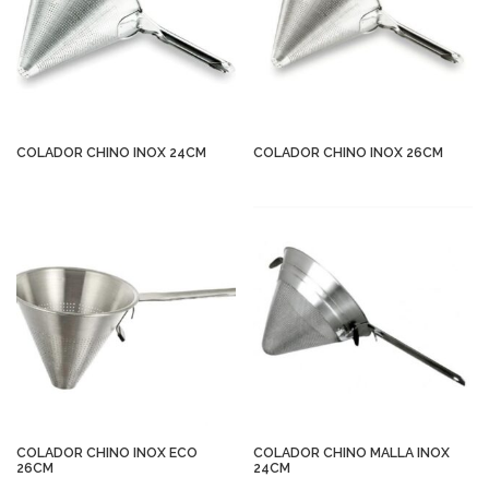
COLADOR CHINO INOX 24CM
COLADOR CHINO INOX 26CM
COLADOR CHINO INOX ECO
COLADOR CHINO MALLA INOX
26CM
24CM