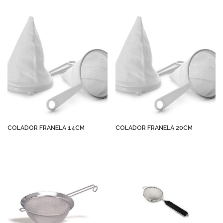
COLADOR FRANELA 14CM
COLADOR FRANELA 20CM