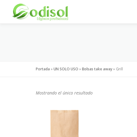
Saltar
al
contenido
Portada
»
UN SOLO USO
»
Bolsas take away
»
Grill
Mostrando el único resultado