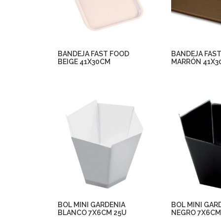
BANDEJA FAST FOOD
BANDEJA FAS
BEIGE 41X30CM
MARRÓN 41X3
BOL MINI GARDENIA
BOL MINI GAR
BLANCO 7X6CM 25U
NEGRO 7X6CM