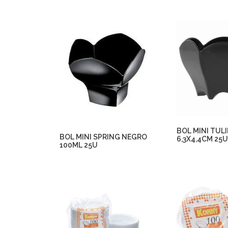
BOL MINI TUL
BOL MINI SPRING NEGRO
6,3X4,4CM 25
100ML 25U