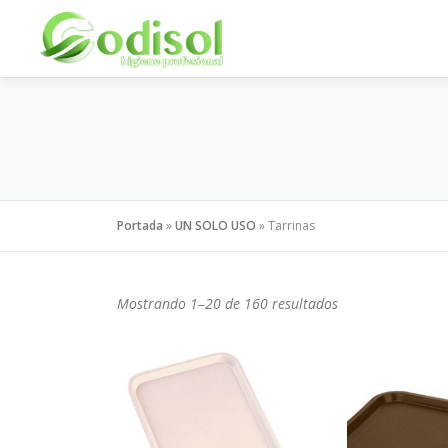
Saltar
al
contenido
Portada
»
UN SOLO USO
»
Tarrinas
Mostrando 1–20 de 160 resultados