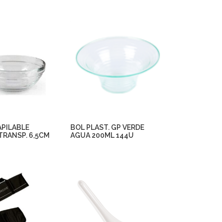
APILABLE
BOL PLAST. GP VERDE
TRANSP. 6,5CM
AGUA 200ML 144U