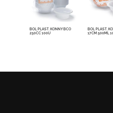
BOL PLAST. KONNY BCO
BOL PLAST. K
250CC 100U
17CM 500ML 1