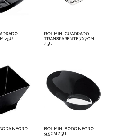
UADRADO
BOL MINI CUADRADO
M 25U
TRANSPARENTE 7X7CM
25U
AGODA NEGRO
BOL MINI SODO NEGRO
9,5CM 25U