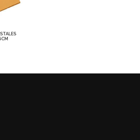
STALES
36CM