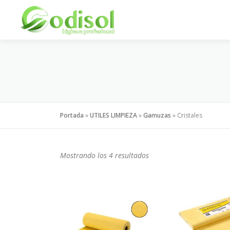
Saltar
al
contenido
Portada
»
UTILES LIMPIEZA
»
Gamuzas
»
Cristales
Mostrando los 4 resultados