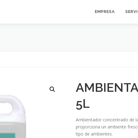
EMPRESA
SERV
AMBIENT
5L
Ambientador concentrado de lar
proporciona un ambiente fresc
tipo de ambientes.