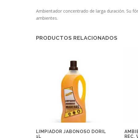
Ambientador concentrado de larga duración. Su fór
ambientes.
PRODUCTOS RELACIONADOS
LIMPIADOR JABONOSO DORIL
AMBI
1L
REC.