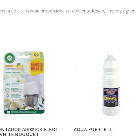
mula de alta calidad proporciona un ambiente fresco, limpio y agrad
ENTADOR AIRWICK ELECT.
AGUA FUERTE 1L
 WHITE BOUQUET