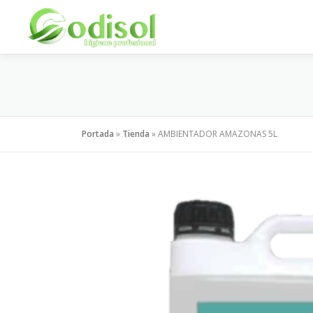
Saltar
al
contenido
Portada
»
Tienda
»
AMBIENTADOR AMAZONAS 5L