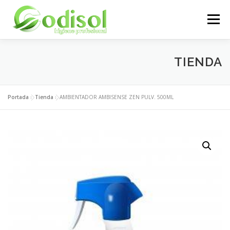
Saltar
al
Menú
contenido
EMPRESA
SERVICIOS
PRODUCTOS
TIENDA
ÁREA CLIENTES
CONTACTO
Portada
»
Tienda
»
AMBIENTADOR AMBISENSE ZEN PULV. 500ML