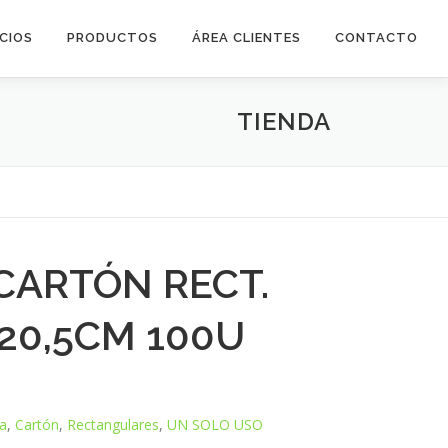
ICIOS
PRODUCTOS
ÁREA CLIENTES
CONTACTO
TIENDA
CARTÓN RECT.
20,5CM 100U
a
,
Cartón
,
Rectangulares
,
UN SOLO USO