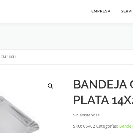
EMPRESA
SERV
5CM 100U
BANDEJA 
PLATA 14X
Sin existencias
SKU:
06402
Categorías:
Bandej