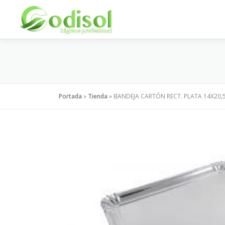
Saltar
al
contenido
Portada
»
Tienda
»
BANDEJA CARTÓN RECT. PLATA 14X20,