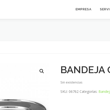
EMPRESA
SERV
BANDEJA 
Sin existencias
SKU:
06762
Categorías:
Bandej