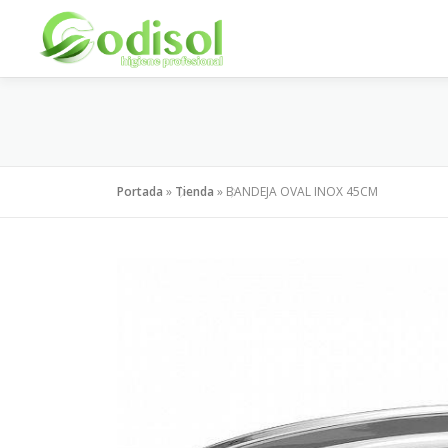
Saltar
al
contenido
Portada
»
Tienda
»
BANDEJA OVAL INOX 45CM