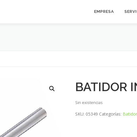
EMPRESA
SERV
BATIDOR 
Sin existencias
SKU:
05349
Categorías:
Batido