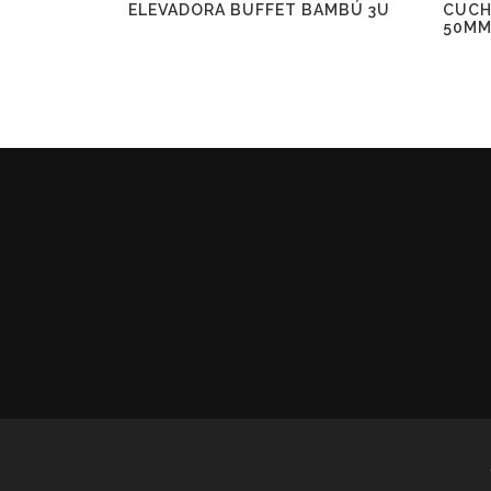
ELEVADORA BUFFET BAMBÚ 3U
CUCH
50M