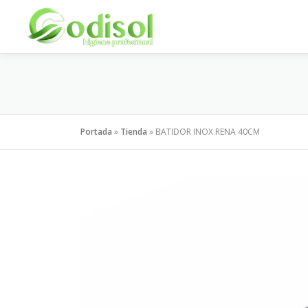
Saltar
al
contenido
Portada
»
Tienda
»
BATIDOR INOX RENA 40CM