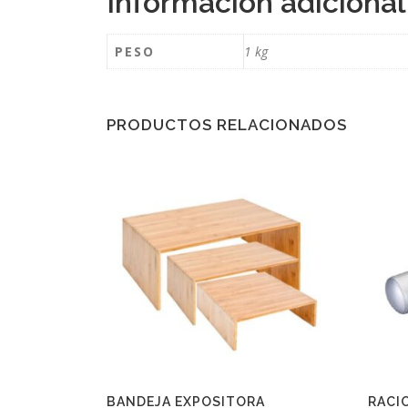
Información adicional
PESO
1 kg
PRODUCTOS RELACIONADOS
BANDEJA EXPOSITORA
RACI