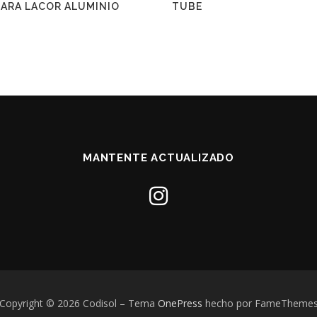
ARA LACOR ALUMINIO
TUBE
M
MANTENTE ACTUALIZADO
Copyright © 2026 Codisol
–
Tema
OnePress
hecho por FameTheme