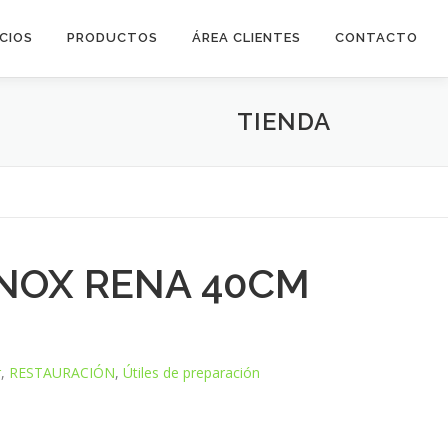
ICIOS
PRODUCTOS
ÁREA CLIENTES
CONTACTO
TIENDA
INOX RENA 40CM
r
,
RESTAURACIÓN
,
Útiles de preparación