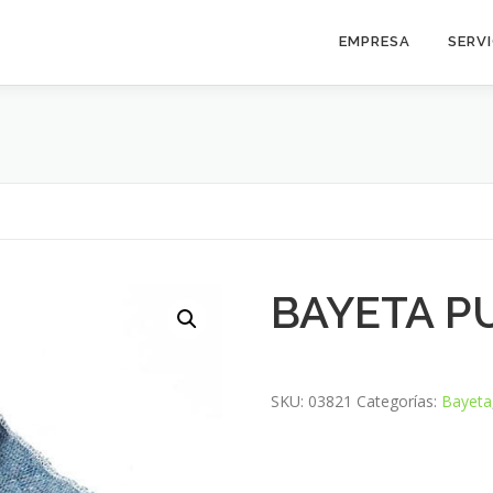
EMPRESA
SERV
BAYETA P
SKU:
03821
Categorías:
Bayeta