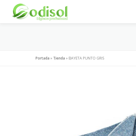
Saltar
al
contenido
Portada
»
Tienda
»
BAYETA PUNTO GRIS