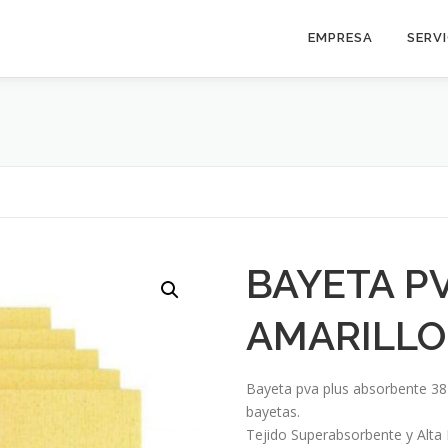
EMPRESA
SERV
BAYETA P
AMARILLO
Bayeta pva plus absorbente 38
bayetas.
Tejido Superabsorbente y Alta E