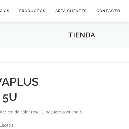
ICIOS
PRODUCTOS
ÁREA CLIENTES
CONTACTO
TIENDA
VAPLUS
 5U
×35 cm de color rosa. El paquete contiene 5
ficacia: