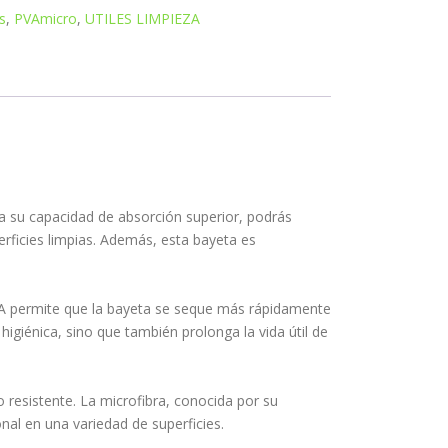
s
,
PVAmicro
,
UTILES LIMPIEZA
 a su capacidad de absorción superior, podrás
rficies limpias. Además, esta bayeta es
PVA permite que la bayeta se seque más rápidamente
higiénica, sino que también prolonga la vida útil de
 resistente. La microfibra, conocida por su
nal en una variedad de superficies.