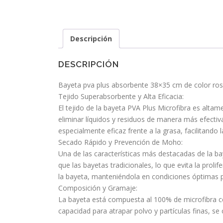
Descripción
DESCRIPCIÓN
Bayeta pva plus absorbente 38×35 cm de color rosa
Tejido Superabsorbente y Alta Eficacia:
El tejido de la bayeta PVA Plus Microfibra es alta
eliminar líquidos y residuos de manera más efectiv
especialmente eficaz frente a la grasa, facilitando 
Secado Rápido y Prevención de Moho:
Una de las características más destacadas de la b
que las bayetas tradicionales, lo que evita la proli
la bayeta, manteniéndola en condiciones óptimas 
Composición y Gramaje:
La bayeta está compuesta al 100% de microfibra con
capacidad para atrapar polvo y partículas finas, s