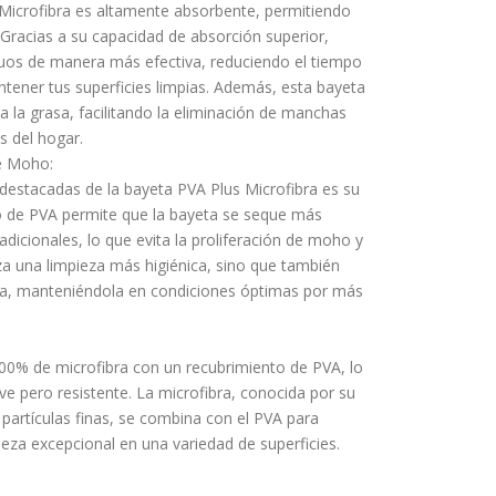
s Microfibra es altamente absorbente, permitiendo
. Gracias a su capacidad de absorción superior,
iduos de manera más efectiva, reduciendo el tiempo
tener tus superficies limpias. Además, esta bayeta
a la grasa, facilitando la eliminación de manchas
as del hogar.
e Moho:
 destacadas de la bayeta PVA Plus Microfibra es su
to de PVA permite que la bayeta se seque más
dicionales, lo que evita la proliferación de moho y
iza una limpieza más higiénica, sino que también
yeta, manteniéndola en condiciones óptimas por más
00% de microfibra con un recubrimiento de PVA, lo
ve pero resistente. La microfibra, conocida por su
 partículas finas, se combina con el PVA para
ieza excepcional en una variedad de superficies.