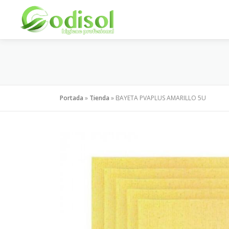
Saltar
al
contenido
Portada
»
Tienda
»
BAYETA PVAPLUS AMARILLO 5U