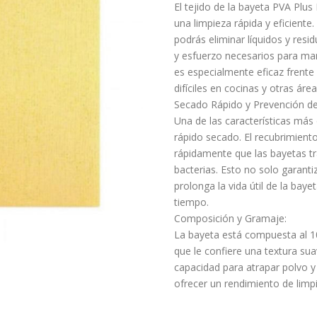
El tejido de la bayeta PVA Plu
una limpieza rápida y eficiente
podrás eliminar líquidos y res
y esfuerzo necesarios para man
es especialmente eficaz frente 
difíciles en cocinas y otras áre
Secado Rápido y Prevención d
Una de las características más
rápido secado. El recubrimien
rápidamente que las bayetas tra
bacterias. Esto no solo garant
prolonga la vida útil de la ba
tiempo.
Composición y Gramaje:
La bayeta está compuesta al 1
que le confiere una textura sua
capacidad para atrapar polvo y
ofrecer un rendimiento de limp