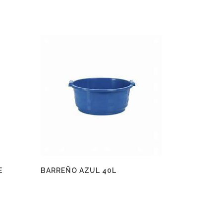
E
BARREÑO AZUL 40L