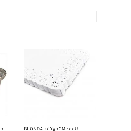
00U
BLONDA 40X50CM 100U