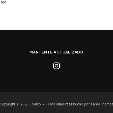
00M
MANTENTE ACTUALIZADO
Copyright © 2026 Codisol
–
Tema
OnePress
hecho por FameTheme