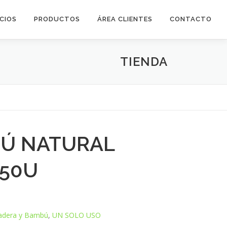
ICIOS
PRODUCTOS
ÁREA CLIENTES
CONTACTO
TIENDA
Ú NATURAL
 50U
dera y Bambú
,
UN SOLO USO