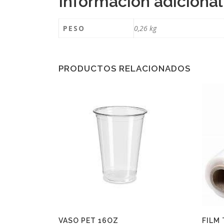
Información adicional
PESO
0,26 kg
PRODUCTOS RELACIONADOS
VASO PET 16OZ
FILM