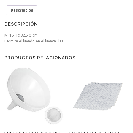
Descripción
DESCRIPCIÓN
M: 16 H x 32,5 Ø cm
Permite el lavado en el lavavajillas
PRODUCTOS RELACIONADOS