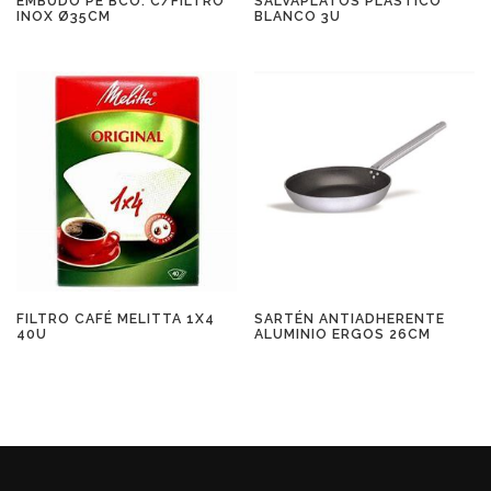
EMBUDO PE BCO. C/FILTRO
SALVAPLATOS PLÁSTICO
INOX Ø35CM
BLANCO 3U
FILTRO CAFÉ MELITTA 1X4
SARTÉN ANTIADHERENTE
40U
ALUMINIO ERGOS 26CM