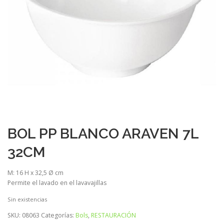
BOL PP BLANCO ARAVEN 7L
32CM
M: 16 H x 32,5 Ø cm
Permite el lavado en el lavavajillas
Sin existencias
SKU:
08063
Categorías:
Bols
,
RESTAURACIÓN