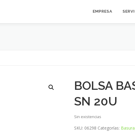
EMPRESA
SERV
BOLSA BA
SN 20U
Sin existencias
SKU:
06298
Categorías:
Basura