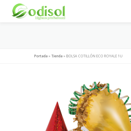
Saltar
al
contenido
Portada
»
Tienda
»
BOLSA COTILLÓN ECO ROYALE 1U