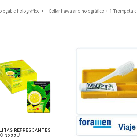
 plegable holográfico + 1 Collar hawaiano holográfico + 1 Trompeta 
LITAS REFRESCANTES
DO 3000U