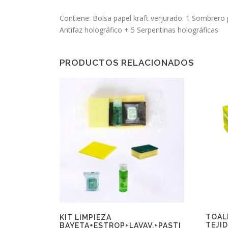
Contiene: Bolsa papel kraft verjurado. 1 Sombrero
Antifaz holográfico + 5 Serpentinas holográficas
PRODUCTOS RELACIONADOS
TOAL
KIT LIMPIEZA
TEJI
BAYETA+ESTROP+LAVAV.+PASTI