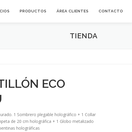
ICIOS
PRODUCTOS
ÁREA CLIENTES
CONTACTO
TIENDA
TILLÓN ECO
U
jurado. 1 Sombrero plegable holográfico + 1 Collar
peta de 20 cm holográfica + 1 Globo metalizado
pentinas holográficas