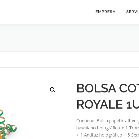
EMPRESA
SERV
BOLSA CO
ROYALE 1
Contiene: Bolsa papel kraft ver
hawaiano holográfico + 1 Trom
+ 1 Antifaz holográfico + 5 Ser