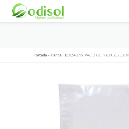
Saltar
al
contenido
Portada
»
Tienda
»
BOLSA ENV. VACÍO GOFRADA 25X30CM