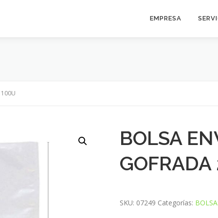
EMPRESA
SERV
 100U
BOLSA ENV
GOFRADA 
SKU:
07249
Categorías:
BOLSA