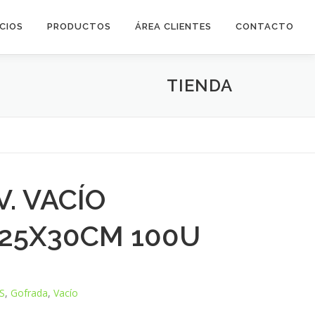
ICIOS
PRODUCTOS
ÁREA CLIENTES
CONTACTO
TIENDA
. VACÍO
25X30CM 100U
S
,
Gofrada
,
Vacío