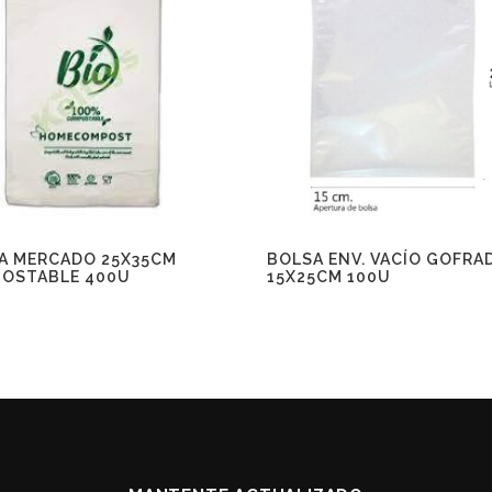
A MERCADO 25X35CM
BOLSA ENV. VACÍO GOFRA
OSTABLE 400U
15X25CM 100U