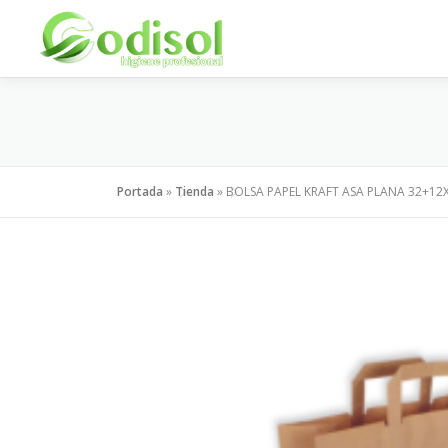
Saltar
al
contenido
Portada
»
Tienda
»
BOLSA PAPEL KRAFT ASA PLANA 32+12