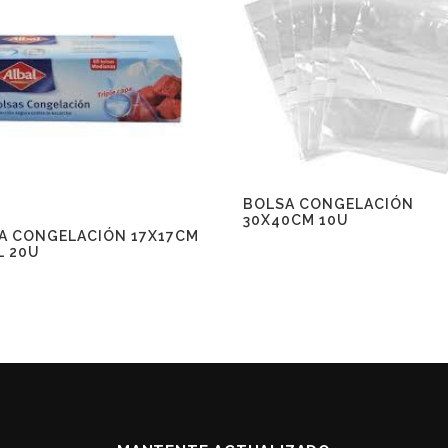
BOLSA CONGELACIÓN
30X40CM 10U
A CONGELACIÓN 17X17CM
L 20U