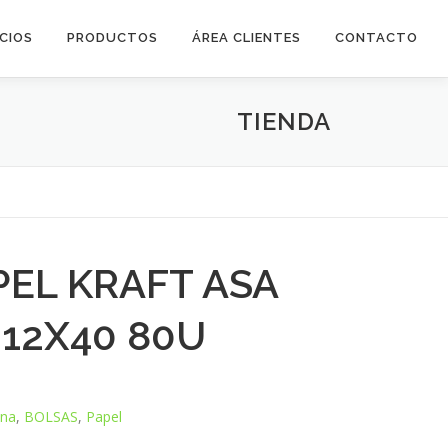
ICIOS
PRODUCTOS
ÁREA CLIENTES
CONTACTO
TIENDA
PEL KRAFT ASA
+12X40 80U
ana
,
BOLSAS
,
Papel