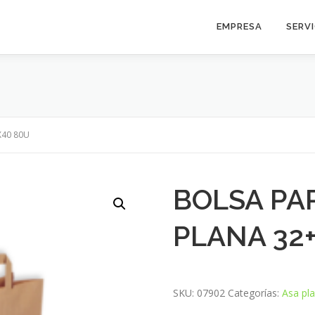
EMPRESA
SERV
X40 80U
BOLSA PA
PLANA 32
SKU:
07902
Categorías:
Asa pl