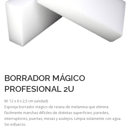
BORRADOR MÁGICO
PROFESIONAL 2U
M: 12 x 6 x 2,5 cm (unidad)
Esponja borrador mágico de resina de melamina que elimina
fácilmente manchas difíciles de distintas superficies; paredes,
interruptores, puertas, mesas y azulejos. Limpia solamente con agua.
Sin esfuerzo.