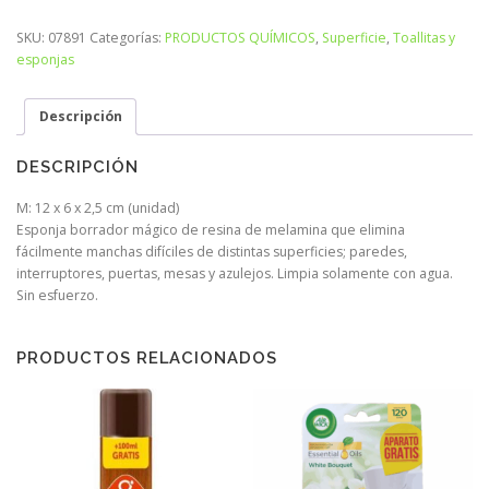
SKU:
07891
Categorías:
PRODUCTOS QUÍMICOS
,
Superficie
,
Toallitas y
esponjas
Descripción
DESCRIPCIÓN
M: 12 x 6 x 2,5 cm (unidad)
Esponja borrador mágico de resina de melamina que elimina
fácilmente manchas difíciles de distintas superficies; paredes,
interruptores, puertas, mesas y azulejos. Limpia solamente con agua.
Sin esfuerzo.
PRODUCTOS RELACIONADOS