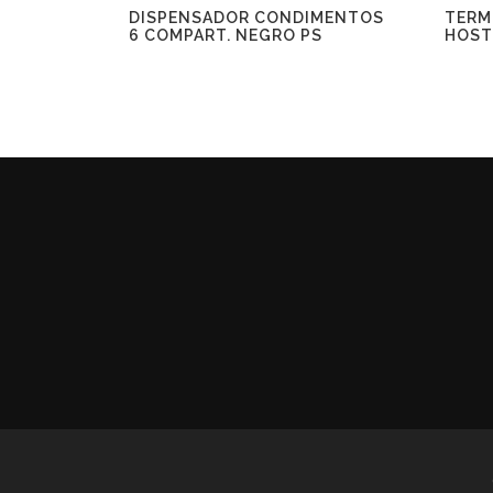
DISPENSADOR CONDIMENTOS
TERM
6 COMPART. NEGRO PS
HOST