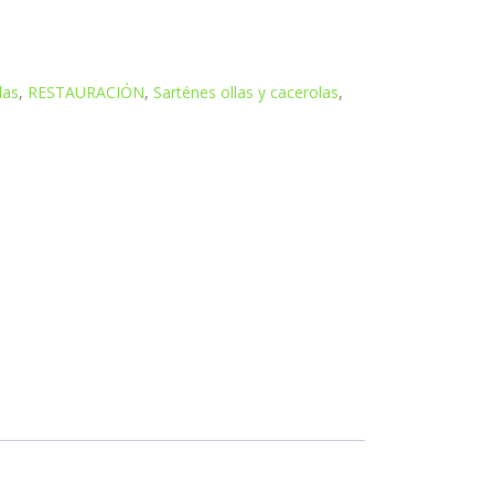
las
,
RESTAURACIÓN
,
Sarténes ollas y cacerolas
,