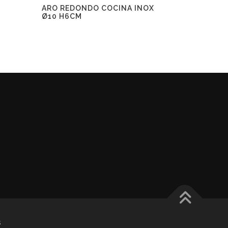
ARO REDONDO COCINA INOX
Ø10 H6CM
s