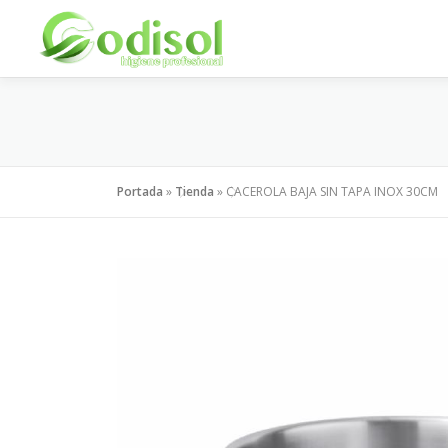
Saltar
al
contenido
Portada
»
Tienda
»
CACEROLA BAJA SIN TAPA INOX 30CM