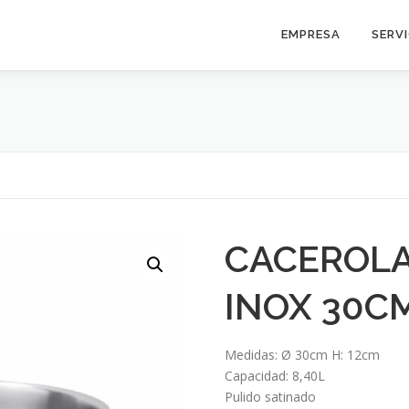
EMPRESA
SERV
CACEROLA
INOX 30C
Medidas: Ø 30cm H: 12cm
Capacidad: 8,40L
Pulido satinado