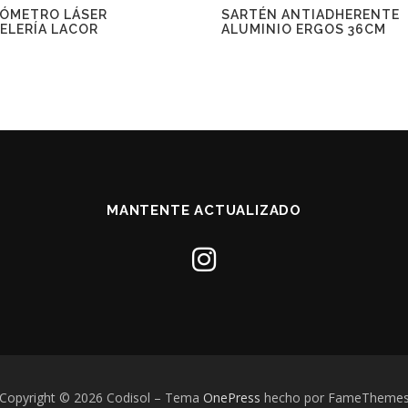
ÓMETRO LÁSER
SARTÉN ANTIADHERENTE
ELERÍA LACOR
ALUMINIO ERGOS 36CM
MANTENTE ACTUALIZADO
Copyright © 2026 Codisol
–
Tema
OnePress
hecho por FameTheme