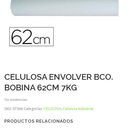
CELULOSA ENVOLVER BCO.
BOBINA 62CM 7KG
Sin existencias
SKU:
07366
Categorías:
CELULOSA
,
Celulosa Industrial
PRODUCTOS RELACIONADOS