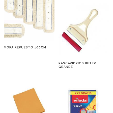
MOPA REPUESTO 100CM
RASCAVIDRIOS BETER
GRANDE