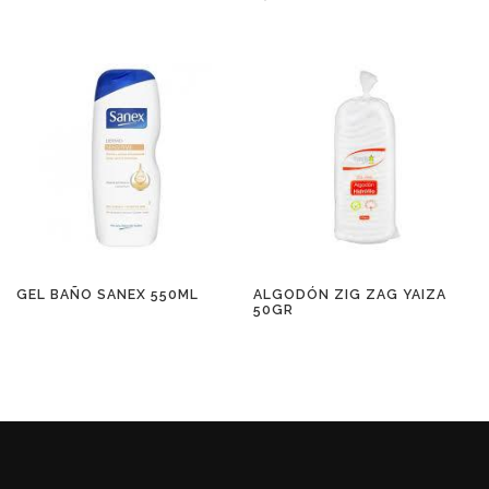
GEL BAÑO SANEX 550ML
ALGODÓN ZIG ZAG YAIZA
50GR