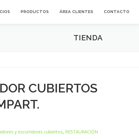
ICIOS
PRODUCTOS
ÁREA CLIENTES
CONTACTO
TIENDA
ADOR CUBIERTOS
MPART.
cadores y escurridores cubiertos
,
RESTAURACIÓN