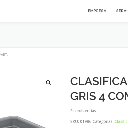
EMPRESA
SERV
PART.
CLASIFIC
GRIS 4 CO
Sin existencias
SKU:
01986
Categorías:
Clasifi