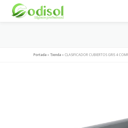
Saltar
al
contenido
Portada
»
Tienda
»
CLASIFICADOR CUBIERTOS GRIS 4 COM