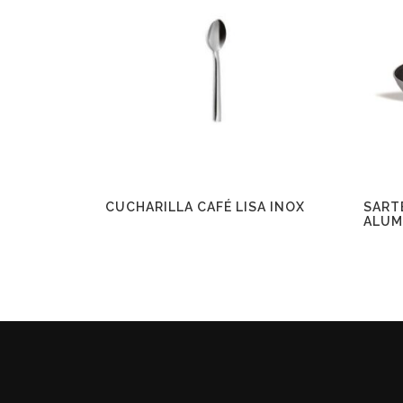
CUCHARILLA CAFÉ LISA INOX
SART
ALUM