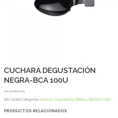
CUCHARA DEGUSTACIÓN
NEGRA-BCA 100U
Sin existencias
SKU:
02430
Categorías:
Cubierto
,
Degustación
,
Plástico
,
UN SOLO USO
PRODUCTOS RELACIONADOS