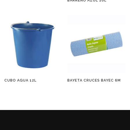
BARREÑO AZUL 20L
CUBO AGUA 12L
BAYETA CRUCES BAYEC 6M