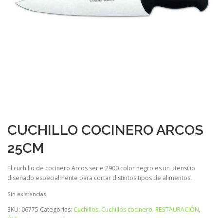
CUCHILLO COCINERO ARCOS
25CM
El cuchillo de cocinero Arcos serie 2900 color negro es un utensilio
diseñado especialmente para cortar distintos tipos de alimentos.
Sin existencias
SKU:
06775
Categorías:
Cuchillos
,
Cuchillos cocinero
,
RESTAURACIÓN
,