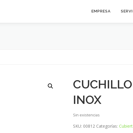
EMPRESA
SERV
CUCHILLO
INOX
Sin existencias
SKU:
00812
Categorías:
Cubier