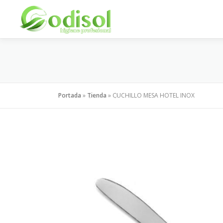
Saltar
al
contenido
Portada
»
Tienda
»
CUCHILLO MESA HOTEL INOX