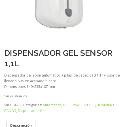
DISPENSADOR GEL SENSOR
1,1L
Dispensador de jabón automático a pilas, de capacidad 1,1 l y visor de
llenado.ABS en acabado blanco.
Dimensiones 140x235x107 mm
Sin existencias
SKU:
04266
Categorías:
Automático
,
DISPENSACIÓN Y EQUIPAMIENTO
BAÑOS
,
Dispensador Gel
Descripción