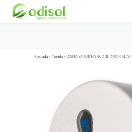
Saltar
al
contenido
Portada
»
Tienda
»
DISPENSADOR HGNCO. INDUSTRIAL GP