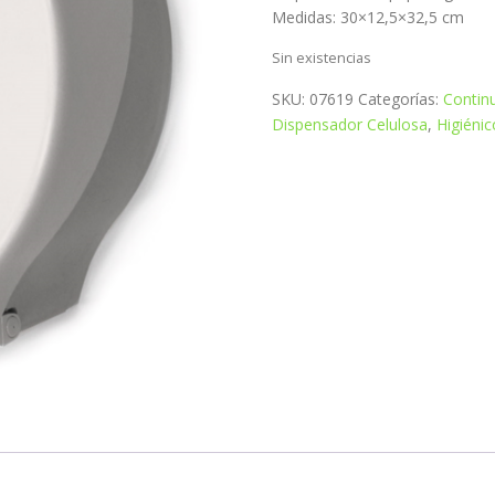
Medidas: 30×12,5×32,5 cm
Sin existencias
SKU:
07619
Categorías:
Contin
Dispensador Celulosa
,
Higiénic