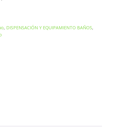
uo
,
DISPENSACIÓN Y EQUIPAMIENTO BAÑOS
,
o