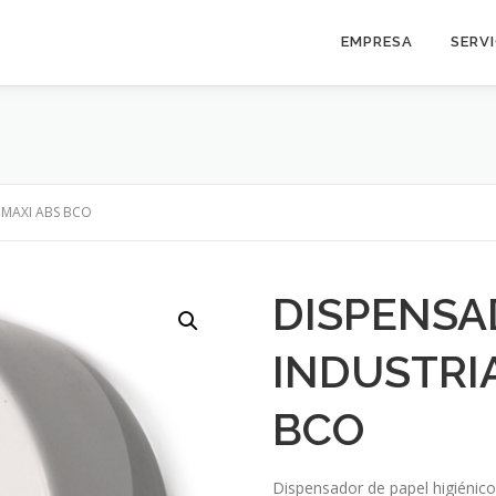
EMPRESA
SERV
 MAXI ABS BCO
DISPENSA
INDUSTRI
BCO
Dispensador de papel higiénico 