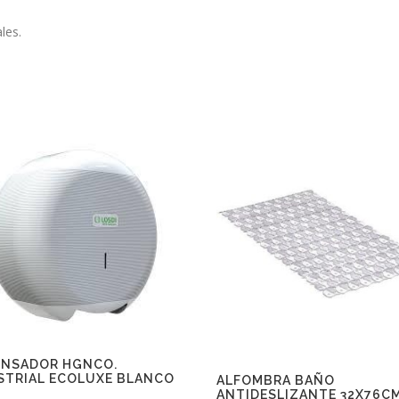
les.
ENSADOR HGNCO.
STRIAL ECOLUXE BLANCO
ALFOMBRA BAÑO
ANTIDESLIZANTE 32X76C