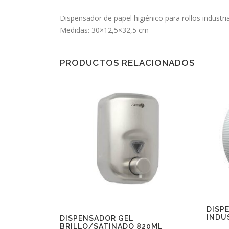
Dispensador de papel higiénico para rollos industria
Medidas: 30×12,5×32,5 cm
PRODUCTOS RELACIONADOS
DISP
INDU
DISPENSADOR GEL
BRILLO/SATINADO 820ML