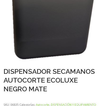
DISPENSADOR SECAMANOS
AUTOCORTE ECOLUXE
NEGRO MATE
SKU:
06835
Categorías:
Autocorte
,
DISPENSACIÓN Y EQUIPAMIENTO