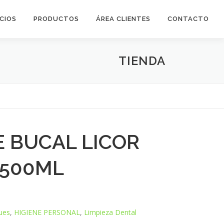
ICIOS
PRODUCTOS
ÁREA CLIENTES
CONTACTO
TIENDA
 BUCAL LICOR
 500ML
ues
,
HIGIENE PERSONAL
,
Limpieza Dental