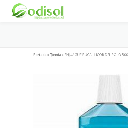
Saltar
al
contenido
Portada
»
Tienda
»
ENJUAGUE BUCAL LICOR DEL POLO 50