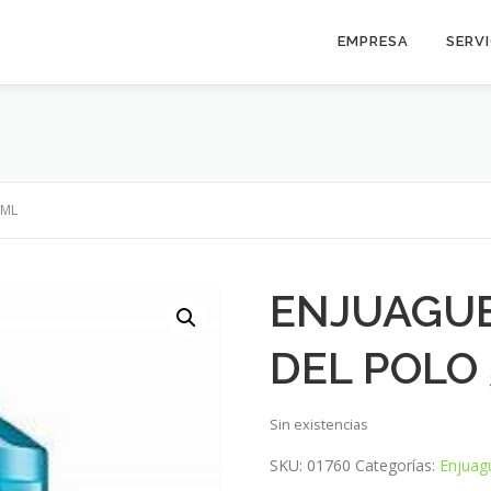
EMPRESA
SERV
0ML
ENJUAGUE
DEL POLO
Sin existencias
SKU:
01760
Categorías:
Enjuag