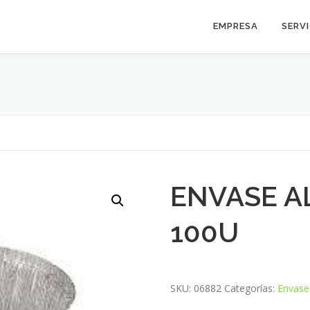
EMPRESA
SERV
ENVASE A
100U
SKU:
06882
Categorías:
Envase