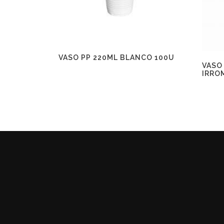
VASO PP 220ML BLANCO 100U
VASO
IRRO