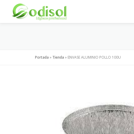
Saltar
al
contenido
Portada
»
Tienda
»
ENVASE ALUMINIO POLLO 100U