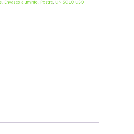
s
,
Envases aluminio
,
Postre
,
UN SOLO USO