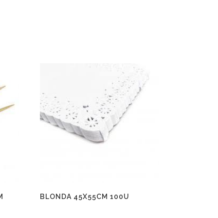
M
BLONDA 45X55CM 100U