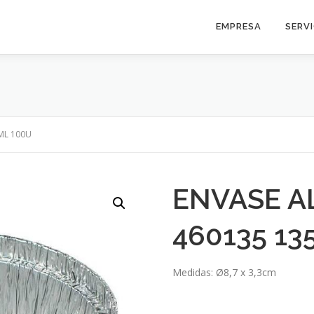
EMPRESA
SERV
ML 100U
ENVASE A
460135 13
Medidas: Ø8,7 x 3,3cm