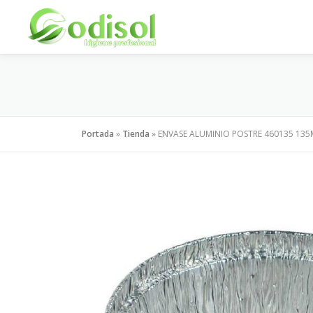
Saltar
al
contenido
Portada
»
Tienda
»
ENVASE ALUMINIO POSTRE 460135 135