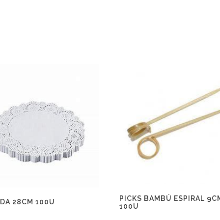
PICKS BAMBÚ ESPIRAL 9C
DA 28CM 100U
100U