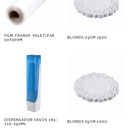
FILM TRANSP. PALETIZAR
BLONDA 23CM 250U
50X300M
DISPENSADOR VASOS 165-
BLONDA 25CM 100U
220-250ML