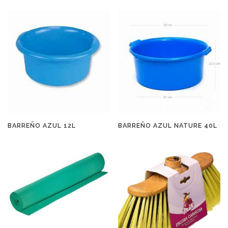
BARREÑO AZUL 12L
BARREÑO AZUL NATURE 40L