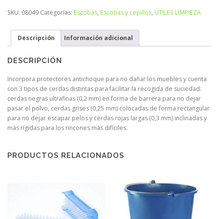
SKU:
08049
Categorías:
Escobas
,
Escobas y cepillos
,
UTILES LIMPIEZA
Descripción
Información adicional
DESCRIPCIÓN
Incorpora protectores antichoque para no dañar los muebles y cuenta
con 3 tipos de cerdas distintas para facilitar la recogida de suciedad:
cerdas negras ultrafinas (0,2 mm) en forma de barrera para no dejar
pasar el polvo, cerdas grises (0,25 mm) colocadas de forma rectangular
para no dejar escapar pelos y cerdas rojas largas (0,3 mm) inclinadas y
más rígidas para los rincones más difíciles.
PRODUCTOS RELACIONADOS