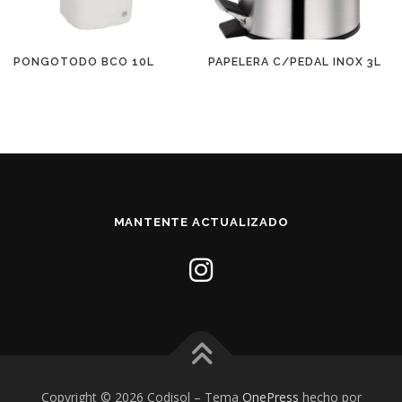
PONGOTODO BCO 10L
PAPELERA C/PEDAL INOX 3L
MANTENTE ACTUALIZADO
Copyright © 2026 Codisol
–
Tema
OnePress
hecho por