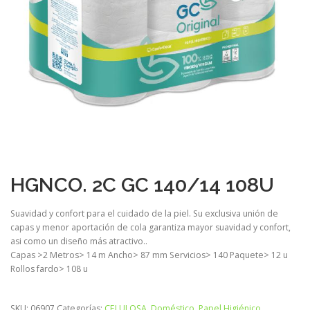
HGNCO. 2C GC 140/14 108U
Suavidad y confort para el cuidado de la piel. Su exclusiva unión de
capas y menor aportación de cola garantiza mayor suavidad y confort,
asi como un diseño más atractivo..
Capas >2 Metros> 14 m Ancho> 87 mm Servicios> 140 Paquete> 12 u
Rollos fardo> 108 u
SKU:
06907
Categorías:
CELULOSA
,
Doméstico
,
Papel Higiénico