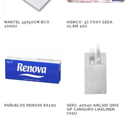
MANTEL 35X50CM BCO.
HGNCO. 3C FOXY SEDA
1000U
21,6M 42U
PAÑUELOS RENOVA 6X10U
SERV. 40X40 AIRLAID GRIS
GP CANGURO LIKELINEN
700U