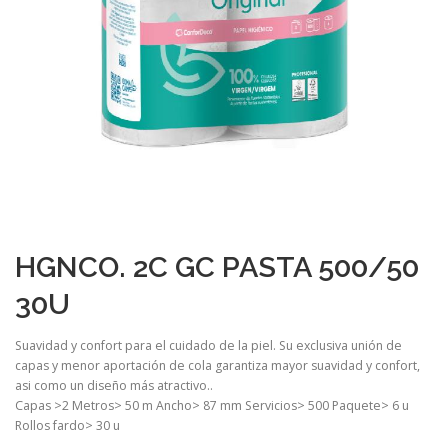
HGNCO. 2C GC PASTA 500/50
30U
Suavidad y confort para el cuidado de la piel. Su exclusiva unión de
capas y menor aportación de cola garantiza mayor suavidad y confort,
asi como un diseño más atractivo..
Capas >2 Metros> 50 m Ancho> 87 mm Servicios> 500 Paquete> 6 u
Rollos fardo> 30 u