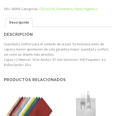
SKU:
06905
Categorías:
CELULOSA
,
Doméstico
,
Papel Higiénico
Descripción
DESCRIPCIÓN
Suavidad y confort para el cuidado de la piel. Su exclusiva unión de
capas y menor aportación de cola garantiza mayor suavidad y confort,
asi como un diseño más atractivo..
Capas >2 Metros> 50 m Ancho> 87 mm Servicios> 500 Paquete> 6 u
Rollos fardo> 30 u
PRODUCTOS RELACIONADOS