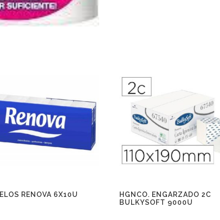
ELOS RENOVA 6X10U
HGNCO. ENGARZADO 2C
BULKYSOFT 9000U