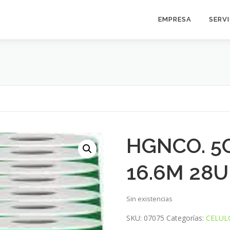
EMPRESA
SERV
HGNCO. 5
16.6M 28U
Sin existencias
SKU:
07075
Categorías:
CELUL