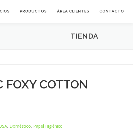
ICIOS
PRODUCTOS
ÁREA CLIENTES
CONTACTO
TIENDA
C FOXY COTTON
OSA
,
Doméstico
,
Papel Higiénico