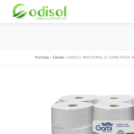
Saltar
al
contenido
Portada
»
Tienda
»
HGNCO. INDUSTRIAL 2C GARB PASTA 4