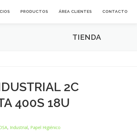
ICIOS
PRODUCTOS
ÁREA CLIENTES
CONTACTO
TIENDA
NDUSTRIAL 2C
TA 400S 18U
OSA
,
Industrial
,
Papel Higiénico