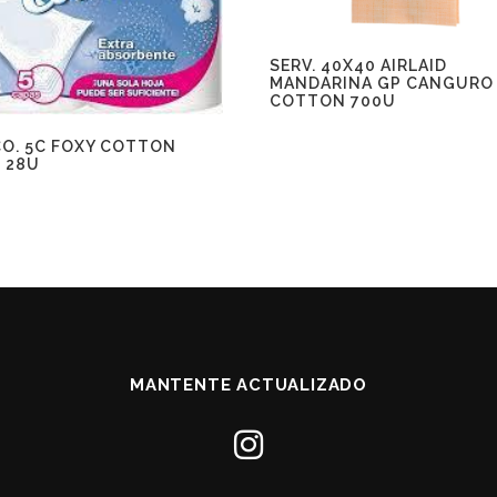
SERV. 40X40 AIRLAID
MANDARINA GP CANGURO
COTTON 700U
O. 5C FOXY COTTON
M 28U
MANTENTE ACTUALIZADO