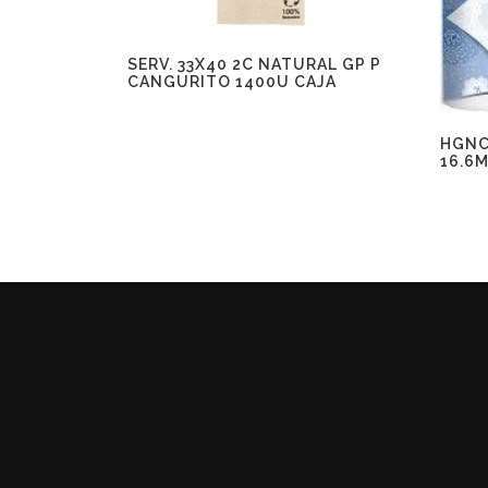
SERV. 33X40 2C NATURAL GP P
CANGURITO 1400U CAJA
HGNC
16.6