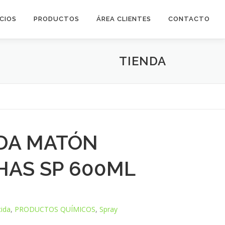
ICIOS
PRODUCTOS
ÁREA CLIENTES
CONTACTO
TIENDA
IDA MATÓN
AS SP 600ML
cida
,
PRODUCTOS QUÍMICOS
,
Spray