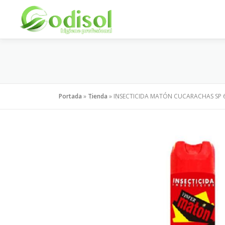
Saltar
al
contenido
Portada
»
Tienda
»
INSECTICIDA MATÓN CUCARACHAS SP 