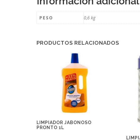
Información adicional
PESO
0,6 kg
PRODUCTOS RELACIONADOS
LIMPIADOR JABONOSO
PRONTO 1L
LIMP