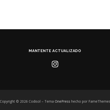
MANTENTE ACTUALIZADO
Copyright © 2026 Codisol
–
Tema
OnePress
hecho por FameTheme