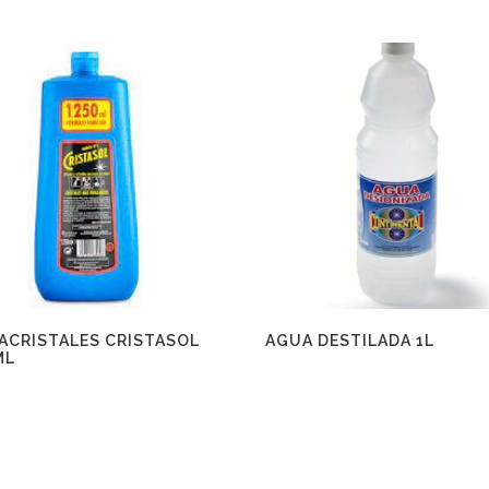
IACRISTALES CRISTASOL
AGUA DESTILADA 1L
ML