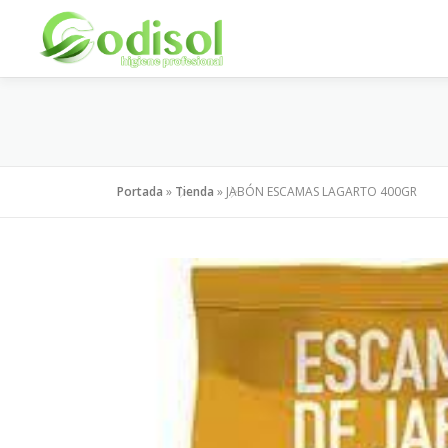
Saltar
al
contenido
Portada
»
Tienda
»
JABÓN ESCAMAS LAGARTO 400GR