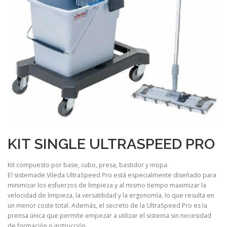
KIT SINGLE ULTRASPEED PRO
Kit compuesto por base, cubo, presa, bastidor y mopa.
El sistemade Vileda UltraSpeed Pro está especialmente diseñado para
minimizar los esfuerzos de limpieza y al mismo tiempo maximizar la
velocidad de limpieza, la versatilidad y la ergonomía, lo que resulta en
un menor coste total. Además, el secreto de la UltraSpeed Pro es la
prensa única que permite empezar a utilizar el sistema sin necesidad
de formación o instrucción.