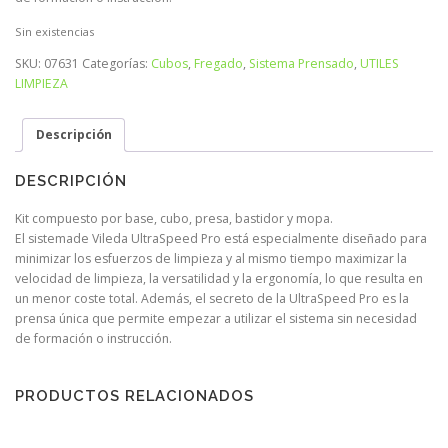
Sin existencias
SKU:
07631
Categorías:
Cubos
,
Fregado
,
Sistema Prensado
,
UTILES
LIMPIEZA
Descripción
DESCRIPCIÓN
Kit compuesto por base, cubo, presa, bastidor y mopa.
El sistemade Vileda UltraSpeed Pro está especialmente diseñado para
minimizar los esfuerzos de limpieza y al mismo tiempo maximizar la
velocidad de limpieza, la versatilidad y la ergonomía, lo que resulta en
un menor coste total. Además, el secreto de la UltraSpeed Pro es la
prensa única que permite empezar a utilizar el sistema sin necesidad
de formación o instrucción.
PRODUCTOS RELACIONADOS