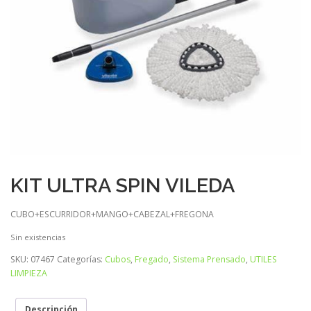
KIT ULTRA SPIN VILEDA
CUBO+ESCURRIDOR+MANGO+CABEZAL+FREGONA
Sin existencias
SKU:
07467
Categorías:
Cubos
,
Fregado
,
Sistema Prensado
,
UTILES
LIMPIEZA
Descripción