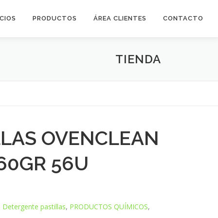
ICIOS
PRODUCTOS
ÁREA CLIENTES
CONTACTO
TIENDA
LLAS OVENCLEAN
 60GR 56U
,
Detergente pastillas
,
PRODUCTOS QUÍMICOS
,