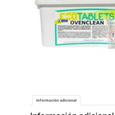
Información adicional