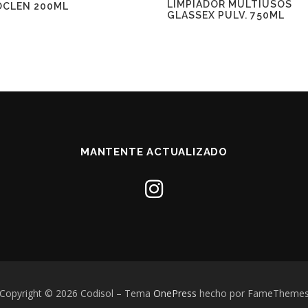
LIMPIADOR MULTIUSOS
OCLEN 200ML
GLASSEX PULV. 750ML
MANTENTE ACTUALIZADO
Copyright © 2026 Codisol
–
Tema
OnePress
hecho por FameTheme