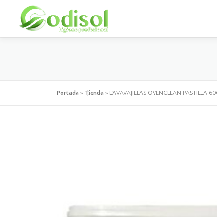
Saltar
al
contenido
Portada
»
Tienda
»
LAVAVAJILLAS OVENCLEAN PASTILLA 60